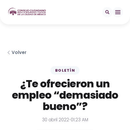
Volver
BOLETÍN
¿Te ofrecieron un
empleo “demasiado
bueno”?
30 abril 2022
•
01:23 AM