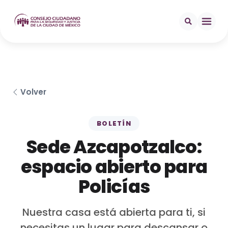
Volver
BOLETÍN
Sede Azcapotzalco:
espacio abierto para
Policías
Nuestra casa está abierta para ti, si
necesitas un lugar para descansar o