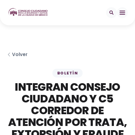
Volver
BOLETÍN
INTEGRAN CONSEJO
CIUDADANO Y C5
CORREDOR DE
ATENCIÓN POR TRATA,
EXTORSIÓN Y FRAUDE