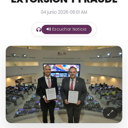
04 junio 2026
•
06:01 AM
Escuchar Noticia